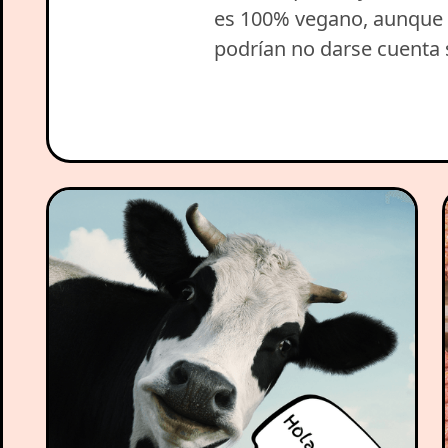
es 100% vegano, aunque
podrían no darse cuenta 