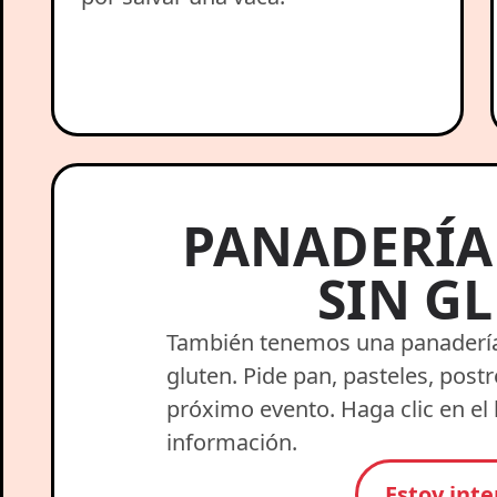
PANADERÍA
SIN G
También tenemos una panadería
gluten. Pide pan, pasteles, post
próximo evento. Haga clic en e
información.
Estoy int