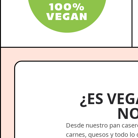
¿ES VE
NO
Desde nuestro pan caser
carnes, quesos y todo lo