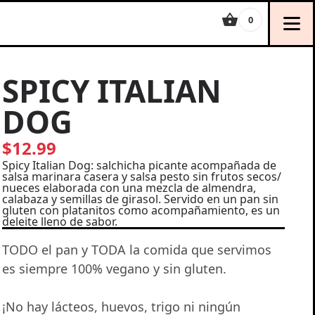
0
SPICY ITALIAN
DOG
$12.99
Spicy Italian Dog: salchicha picante acompañada de
salsa marinara casera y salsa pesto sin frutos secos/
nueces elaborada con una mezcla de almendra,
calabaza y semillas de girasol. Servido en un pan sin
gluten con platanitos como acompañamiento, es un
deleite lleno de sabor.
TODO el pan y TODA la comida que servimos
es siempre 100% vegano y sin gluten.
¡No hay lácteos, huevos, trigo ni ningún