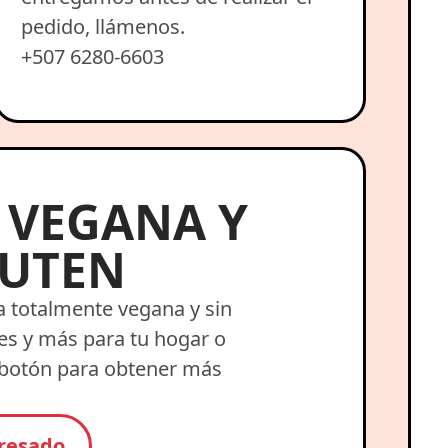
pedido, llámenos.
+507 6280-6603
 VEGANA Y
LUTEN
 totalmente vegana y sin
res y más para tu hogar o
l botón para obtener más
eresado