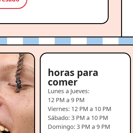
horas para
comer
Lunes a Jueves:
12 PM a 9 PM
Viernes: 12 PM a 10 PM
Sábado: 3 PM a 10 PM
Domingo: 3 PM a 9 PM