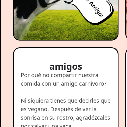
amigos
Por qué no compartir nuestra
comida con un amigo carnívoro?
Ni siquiera tienes que decirles que
es vegano. Después de ver la
sonrisa en su rostro, agradézcales
por salvar una vaca.