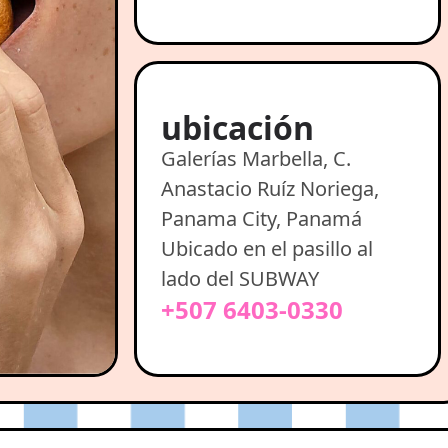
ubicación
Galerías Marbella, C.
Anastacio Ruíz Noriega,
Panama City, Panamá
Ubicado en el pasillo al
lado del SUBWAY
+507 6403-0330